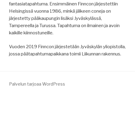
fantasiatapahtuma. Ensimmäinen Finncon järjestettiin
Helsingissä vuonna 1986, minkä jälkeen coneja on
järjestetty pääkaupungin lisäksi Jyväskylässä,
Tampereella ja Turussa. Tapahtuma on ilmainen ja avoin
kaikille kiinnostuneille.
Vuoden 2019 Finncon järjestetään Jyväskylän yliopistolla,
jossa päätapahtumapaikkana toimii Liikunnan rakennus.
Palvelun tarjoaa WordPress