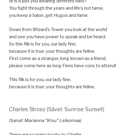
or is it just you wearing different hats?
You fight through the years and life’s not tame,
you keep a Salon, get Hugos and fame.
Down from Wizard’s Tower you look at the world
and see you have power to speak and be heard.
So this filk is for you, our lady fine,
because it is true: your thoughts are feline.
First come as a stranger, long known as a friend,
please come here as long Finns have cons to attend!
This filk is for you, our lady fine,
because it is true: your thoughts are feline.
Charles Stross (Sävel: Sunrise Sunset)
(Sanat: Marianna ”Kisu” Leikomaa)
There are so many books by Charlie,