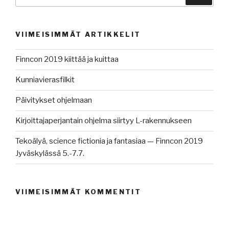
VIIMEISIMMÄT ARTIKKELIT
Finncon 2019 kiittää ja kuittaa
Kunniavierasfilkit
Päivitykset ohjelmaan
Kirjoittajaperjantain ohjelma siirtyy L-rakennukseen
Tekoälyä, science fictionia ja fantasiaa — Finncon 2019
Jyväskylässä 5.-7.7.
VIIMEISIMMÄT KOMMENTIT