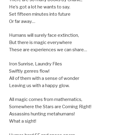
He’s got a lot he wants to say.
Set fifteen minutes into future
Or far away…
Humans will surely face extinction,
But there is magic everywhere
These are experiences we can share…
Iron Sunrise, Laundry Files
Swiftly genres flow!
All of them with a sense of wonder
Leaving us with a happy glow.
All magic comes from mathematics,
Somewhere the Stars are Coming Right!
Assassins hunting metahumans!
What a sight!