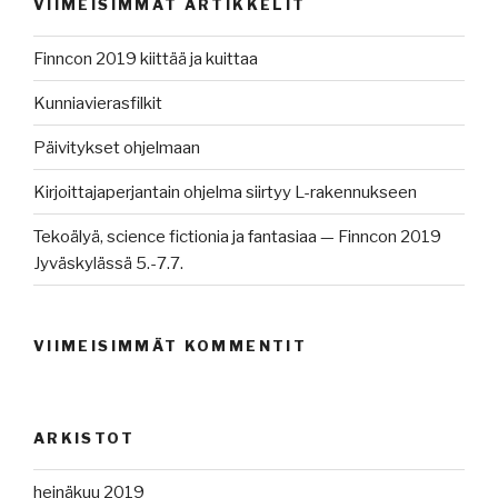
VIIMEISIMMÄT ARTIKKELIT
Finncon 2019 kiittää ja kuittaa
Kunniavierasfilkit
Päivitykset ohjelmaan
Kirjoittajaperjantain ohjelma siirtyy L-rakennukseen
Tekoälyä, science fictionia ja fantasiaa — Finncon 2019
Jyväskylässä 5.-7.7.
VIIMEISIMMÄT KOMMENTIT
ARKISTOT
heinäkuu 2019