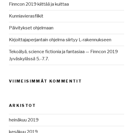
Finncon 2019 kiittää ja kuittaa
Kunniavierasfilkit
Päivitykset ohjelmaan
Kirjoittajaperjantain ohjelma siirtyy L-rakennukseen
Tekoälyä, science fictionia ja fantasiaa — Finncon 2019
Jyväskylässä 5.-7.7.
VIIMEISIMMÄT KOMMENTIT
ARKISTOT
heinäkuu 2019
kesäkuu 2019