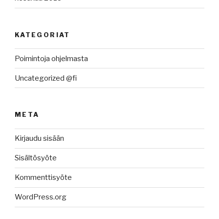
KATEGORIAT
Poimintoja ohjelmasta
Uncategorized @fi
META
Kirjaudu sisään
Sisältösyöte
Kommenttisyöte
WordPress.org